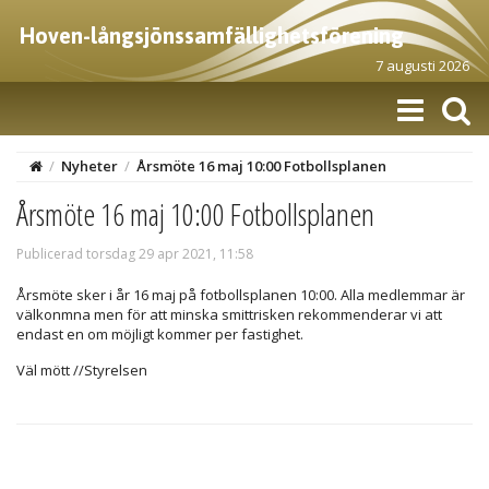
Hoven-långsjönssamfällighetsförening
7 augusti 2026
/
Nyheter
/
Årsmöte 16 maj 10:00 Fotbollsplanen
Årsmöte 16 maj 10:00 Fotbollsplanen
Publicerad torsdag 29 apr 2021, 11:58
Årsmöte sker i år 16 maj på fotbollsplanen 10:00. Alla medlemmar är
välkonmna men för att minska smittrisken rekommenderar vi att
endast en om möjligt kommer per fastighet.
Väl mött //Styrelsen