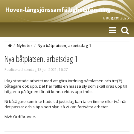
Hoven-långsjönssamfällighetsförening
6 augusti 2026
/
Nyheter
/
Nya båtplatsen, arbetsdag 1
Nya båtplatsen, arbetsdag 1
Publicerad söndag 13 jun 2021, 16:27
Idag startade arbetet med att göra iordning båtplatsen och tre(3!)
båtägare dök upp. Det har fällts en massa sly som skall dras upp till
högarna på ägnen för att kunna eldas upp i höst.
Ni båtägare som inte hade tid just idag kan ta en timme eller två när
det passar och släpa bort slyn så vi kan fortsätta arbetet.
Mvh Ordförande.