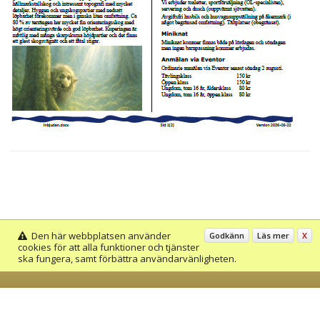
Den här webbplatsen använder
Godkänn
Läs mer
X
cookies för att alla funktioner och tjänster
ska fungera, samt förbättra användarvänligheten.
www.garnsekskogen.se
© Wikinggruppen 2026
- Webbplatsen baserad på
FSY4